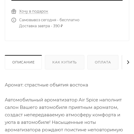
Хочу в подарок
Самовывоз сегодня - бесплатно
Доставка завтра - 390 ₽
ОПИСАНИЕ
КАК КУПИТЬ
ОПЛАТА
Д
Аромат: страстные объятия востока
Автомобильный ароматизатор Air Spice наполнит
салон Вашего автомобиля приятным ароматом,
создаст непередаваемую атмосферу комфорта и
уюта в автомобиле! Насыщенные ноты
ароматизатора рождают поистине неповторимую