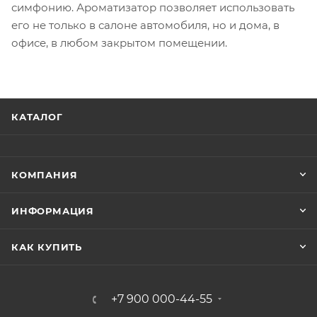
симфонию. Ароматизатор позволяет использовать
его не только в салоне автомобиля, но и дома, в
офисе, в любом закрытом помещении.
КАТАЛОГ
КОМПАНИЯ
ИНФОРМАЦИЯ
КАК КУПИТЬ
+7 900 000-44-55