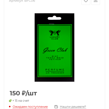
Артикул:
BFC06
150
₽
/шт
+ 15 на счет
Ожидаем поступление
Нашли дешевле?