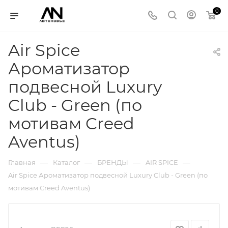
0
Air Spice
Ароматизатор
подвесной Luxury
Club - Green (по
мотивам Creed
Aventus)
—
—
—
—
Главная
Каталог
БРЕНДЫ
AIR SPICE
Air Spice Ароматизатор подвесной Luxury Club - Green (по
мотивам Creed Aventus)