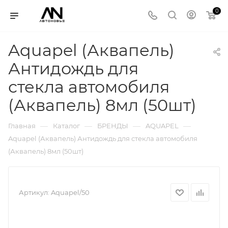
0
Aquapel (Аквапель)
Антидождь для
стекла автомобиля
(Аквапель) 8мл (50шт)
—
—
—
—
Главная
Каталог
БРЕНДЫ
AQUAPEL
Aquapel (Аквапель) Антидождь для стекла автомобиля
(Аквапель) 8мл (50шт)
Артикул:
Aquapel/50