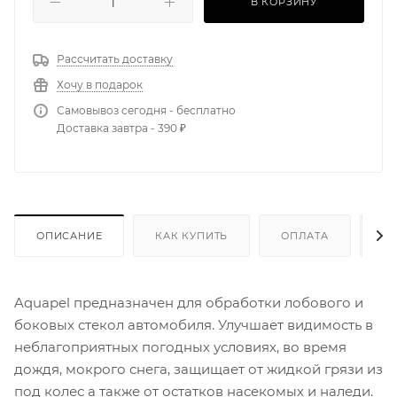
В КОРЗИНУ
Рассчитать доставку
Хочу в подарок
Самовывоз сегодня - бесплатно
Доставка завтра - 390 ₽
ОПИСАНИЕ
КАК КУПИТЬ
ОПЛАТА
Д
Aquapel предназначен для обработки лобового и
боковых стекол автомобиля. Улучшает видимость в
неблагоприятных погодных условиях, во время
дождя, мокрого снега, защищает от жидкой грязи из
под колес а также от остатков насекомых и наледи.