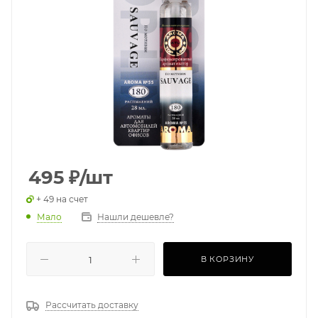
495
₽
/шт
+ 49 на счет
Мало
Нашли дешевле?
В КОРЗИНУ
Рассчитать доставку