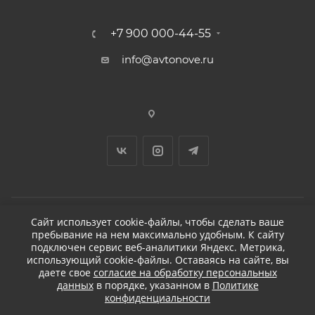
+7 900 000-44-55
info@avtonove.ru
Сайт использует cookie-файлы, чтобы сделать ваше
пребывание на нем максимально удобным. К cайту
2026 © ДЕТЕЙЛИНГ-МАРКЕТ АВТОНОВЬЕ
подключен сервис веб-аналитики Яндекс. Метрика,
использующий cookie-файлы. Оставаясь на сайте, вы
даете свое
согласие на обработку персональных
данных
в порядке, указанном в
Политике
конфиденциальности
Разработано в KAPUSTA LAB