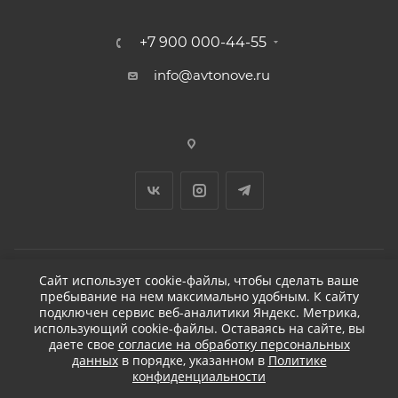
+7 900 000-44-55
info@avtonove.ru
Сайт использует cookie-файлы, чтобы сделать ваше
пребывание на нем максимально удобным. К cайту
2026 © ДЕТЕЙЛИНГ-МАРКЕТ АВТОНОВЬЕ
подключен сервис веб-аналитики Яндекс. Метрика,
использующий cookie-файлы. Оставаясь на сайте, вы
даете свое
согласие на обработку персональных
данных
в порядке, указанном в
Политике
конфиденциальности
Разработано в KAPUSTA LAB