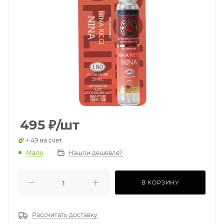
495
₽
/шт
+ 49 на счет
Мало
Нашли дешевле?
В КОРЗИНУ
Рассчитать доставку