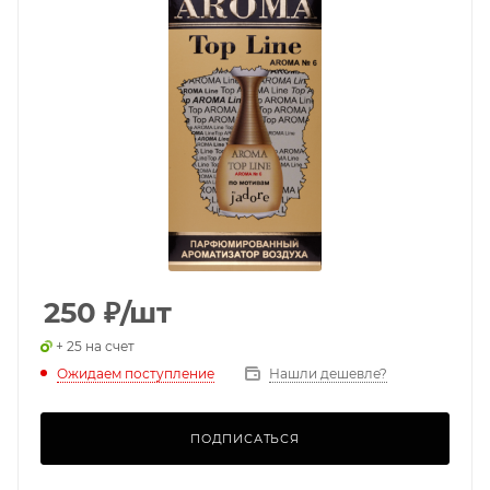
250
₽
/шт
+ 25 на счет
Ожидаем поступление
Нашли дешевле?
ПОДПИСАТЬСЯ