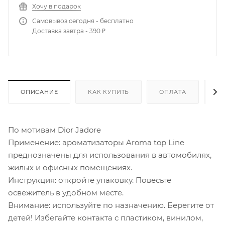
Хочу в подарок
Самовывоз сегодня - бесплатно
Доставка завтра - 390 ₽
ОПИСАНИЕ
КАК КУПИТЬ
ОПЛАТА
Д
По мотивам Dior Jadore
Применение: ароматизаторы Aroma top Line
преднозначены для использования в автомобилях,
жилых и офисных помещениях.
Инструкция: откройте упаковку. Повесьте
освежитель в удобном месте.
Внимание: используйте по назначению. Берегите от
детей! Избегайте контакта с пластиком, винилом,