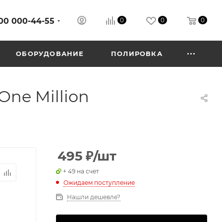
00 000-44-55
0
0
0
ОБОРУДОВАНИЕ
ПОЛИРОВКА
ne Million
495
₽
/шт
+ 49 на счет
Ожидаем поступление
Нашли дешевле?