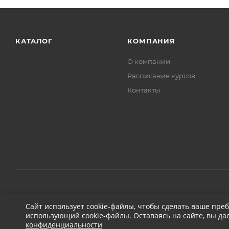
КАТАЛОГ
КОМПАНИЯ
О компании
Расписание курсов
Контакты
2026 © ДЕТЕЙЛИНГ-МАРКЕТ АВТОНОВЬЕ
Сайт использует cookie-файлы, чтобы сделать ваше пре
использующий cookie-файлы. Оставаясь на сайте, вы да
конфиденциальности