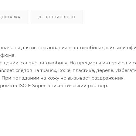
ДОСТАВКА
ДОПОЛНИТЕЛЬНО
значены для использования в автомобилях, жилых и оф
рфюма.
ещении, салоне автомобиля. На предметы интерьера и 
вляет следов на тканях, коже, пластике, дереве. Избегат
. При попадании на кожу не вызывает раздражания.
омата ISO E Super, анисептический раствор.