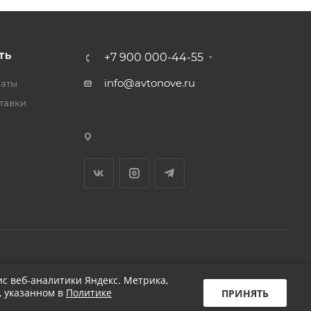
ТЬ
+7 900 000-44-55
info@avtonove.ru
латы
тавки
Разработано в KAPUSTA LAB
с веб-аналитики Яндекс. Метрика,
, указанном в
Политике
ПРИНЯТЬ