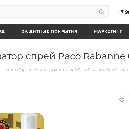
+7 9
ОД
ЗАЩИТНЫЕ ПОКРЫТИЯ
МАРКЕТИНГ
атор спрей Paco Rabanne O
—
Aroma Top Line Ароматизатор спрей Paco Rabanne One Million