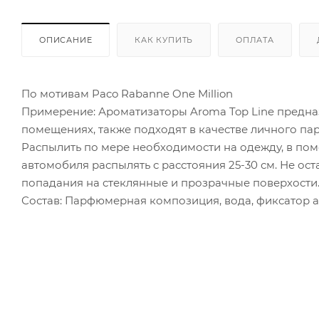
ОПИСАНИЕ
КАК КУПИТЬ
ОПЛАТА
По мотивам Paco Rabanne One Million
Примерение: Ароматизаторы Aroma Top Line предна
помещениях, также подходят в качестве личного па
Распылить по мере необходимости на одежду, в пом
автомобиля распылять с расстояния 25-30 см. Не оста
попадания на стеклянные и прозрачные поверхости
Состав: Парфюмерная композиция, вода, фиксатор ар