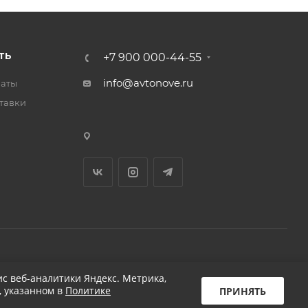
ТЬ
+7 900 000-44-55
info@avtonove.ru
латы
тавки
Разработано в KAPUSTA LAB
с веб-аналитики Яндекс. Метрика,
, указанном в
Политике
ПРИНЯТЬ