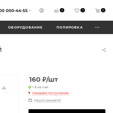
00 000-44-55
0
0
0
ОБОРУДОВАНИЕ
ПОЛИРОВКА
й
160
₽
/шт
+ 8 на счет
Ожидаем поступление
Нашли дешевле?