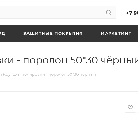
+7 9
ОД
ЗАЩИТНЫЕ ПОКРЫТИЯ
МАРКЕТИНГ
вки - поролон 50*30 чёрны
h Круг для полировки - поролон 50*30 чёрный