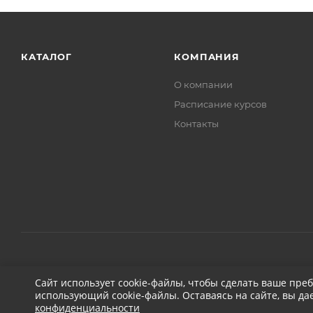
КАТАЛОГ
КОМПАНИЯ
О компании
Расписание курсов
Контакты
2026 © ДЕТЕЙЛИНГ-МАРКЕТ АВТОНОВЬЕ
Сайт использует cookie-файлы, чтобы сделать ваше пре
использующий cookie-файлы. Оставаясь на сайте, вы да
конфиденциальности