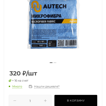
320
₽
/шт
+ 16 на счет
Много
Нашли дешевле?
В КОРЗИНУ