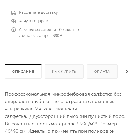
Рассчитать доставку
Хочу в подарок
Самовывоз сегодня - бесплатно
Доставка завтра - 390 ₽
ОПИСАНИЕ
КАК КУПИТЬ
ОПЛАТА
Д
Профессиональная микрофибровая салфетка без
оверлока голубого цвета, отрезана с помощью
ультразвука. Мягкая плюшевая
салфетка. Двухсторонний высокий пушистый ворс.
Высокая плотность материала 540г./м2! Размер
40*40 см. Идеально применять при полировке