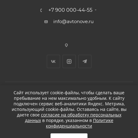
+7 900 000-44-55
info@avtonove.ru
Сайт использует cookie-файлы, чтобы сделать ваше
пребывание на нем максимально удобным. К cайту
2026 © ДЕТЕЙЛИНГ-МАРКЕТ АВТОНОВЬЕ
подключен сервис веб-аналитики Яндекс. Метрика,
использующий cookie-файлы. Оставаясь на сайте, вы
даете свое
согласие на обработку персональных
данных
в порядке, указанном в
Политике
конфиденциальности
Разработано в KAPUSTA LAB