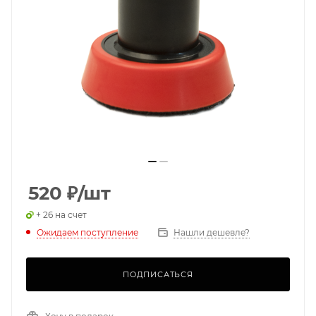
520
₽
/шт
+ 26 на счет
Ожидаем поступление
Нашли дешевле?
ПОДПИСАТЬСЯ