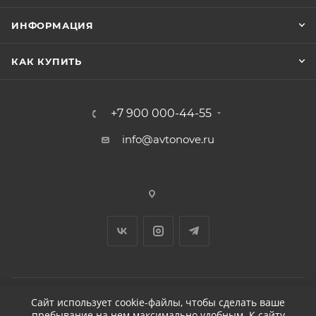
ИНФОРМАЦИЯ
КАК КУПИТЬ
+7 900 000-44-55
info@avtonove.ru
Сайт использует cookie-файлы, чтобы сделать ваше
пребывание на нем максимально удобным. К cайту
2026 © ДЕТЕЙЛИНГ-МАРКЕТ АВТОНОВЬЕ