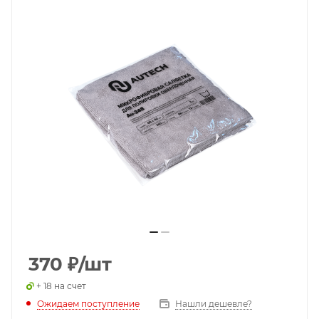
370
₽
/шт
+ 18 на счет
Ожидаем поступление
Нашли дешевле?