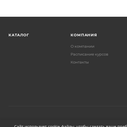
КАТАЛОГ
КОМПАНИЯ
О компании
Расписание курсов
Контакты
2026 © ДЕТЕЙЛИНГ-МАРКЕТ АВТОНОВЬЕ
Сайт использует cookie-файлы, чтобы сделать ваше пре