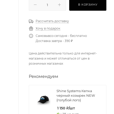
В КОРЗИНУ
Рассчитать доставку
Хочу в подарок
Самовывоз сегодня - бесплатно
Доставка завтра - 390 ₽
Цена действительна только для интернет-
магазина и может отличаться от цен в
розничных магазинах
Рекомендуем
Shine Systems Кепка
черный козырек NEW
(голубой лого)
1 150
₽
/шт