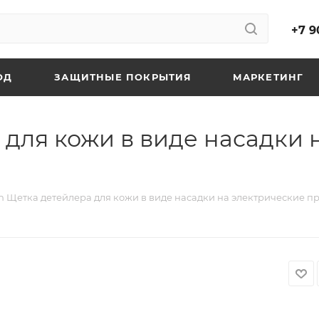
+7 9
ОД
ЗАЩИТНЫЕ ПОКРЫТИЯ
МАРКЕТИНГ
 для кожи в виде насадки 
h Щетка детейлера для кожи в виде насадки на электрические 