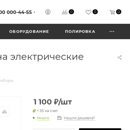
00 000-44-55
0
0
0
ОБОРУДОВАНИЕ
ПОЛИРОВКА
на электрические
приборы
1 100
₽
/шт
+ 55 на счет
Много
Нашли дешевле?