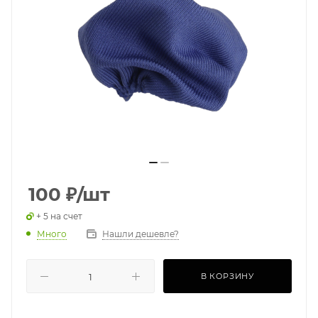
100
₽
/шт
+ 5 на счет
Много
Нашли дешевле?
В КОРЗИНУ