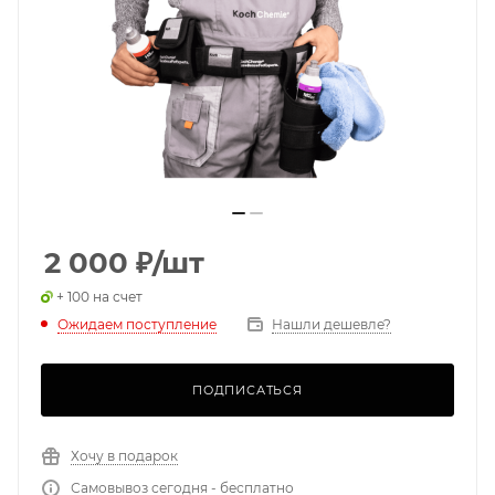
2 000
₽
/шт
+ 100 на счет
Ожидаем поступление
Нашли дешевле?
ПОДПИСАТЬСЯ
Хочу в подарок
Самовывоз сегодня - бесплатно