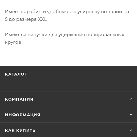
Имеет карабин и удобную регулировку по талии от
S до размера ХХL
Имеются липучки для удержания полировальных
кругов
КАТАЛОГ
КОМПАНИЯ
ИНФОРМАЦИЯ
КАК КУПИТЬ