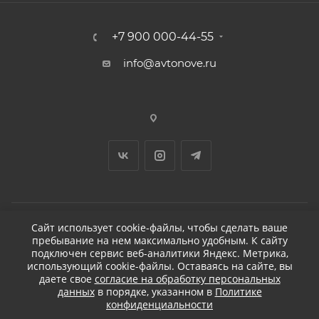
+7 900 000-44-55
info@avtonove.ru
Сайт использует cookie-файлы, чтобы сделать ваше
пребывание на нем максимально удобным. К cайту
2026 © ДЕТЕЙЛИНГ-МАРКЕТ АВТОНОВЬЕ
подключен сервис веб-аналитики Яндекс. Метрика,
использующий cookie-файлы. Оставаясь на сайте, вы
даете свое
согласие на обработку персональных
данных
в порядке, указанном в
Политике
конфиденциальности
Разработано в KAPUSTA LAB