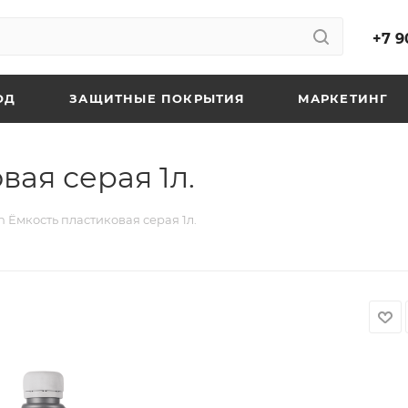
+7 9
ОД
ЗАЩИТНЫЕ ПОКРЫТИЯ
МАРКЕТИНГ
вая серая 1л.
h Ёмкость пластиковая серая 1л.