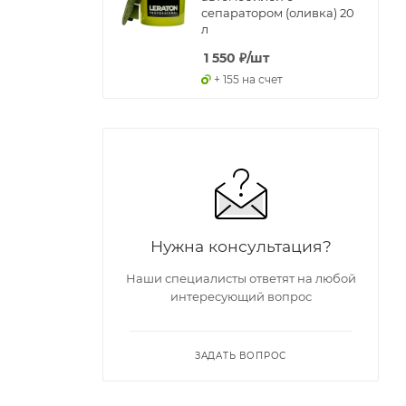
сепаратором (оливка) 20
л
1 550
₽
/шт
+ 155 на счет
Нужна консультация?
Наши специалисты ответят на любой
интересующий вопрос
ЗАДАТЬ ВОПРОС