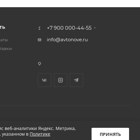
ТЬ
+7 900 000-44-55
info@avtonove.ru
латы
тавки
Разработано в KAPUSTA LAB
с веб-аналитики Яндекс. Метрика,
, указанном в
Политике
ПРИНЯТЬ