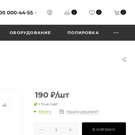
00 000-44-55
0
0
0
ОБОРУДОВАНИЕ
ПОЛИРОВКА
190
₽
/шт
+ 9 на счет
Много
Нашли дешевле?
В КОРЗИНУ