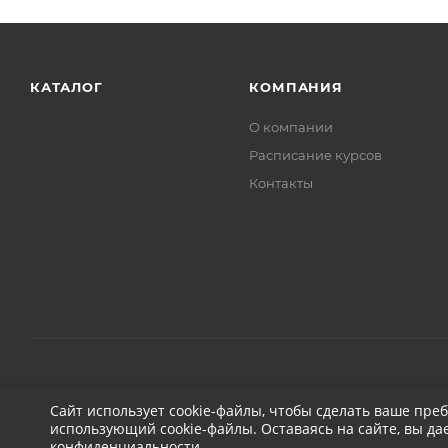
КАТАЛОГ
КОМПАНИЯ
О компании
Расписание курсов
Контакты
2026 © ДЕТЕЙЛИНГ-МАРКЕТ АВТОНОВЬЕ
Сайт использует cookie-файлы, чтобы сделать ваше пре
использующий cookie-файлы. Оставаясь на сайте, вы да
конфиденциальности