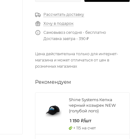
Рассчитать доставку
Хочу в подарок
Самовывоз сегодня - бесплатно
Доставка завтра - 390 ₽
Цена действительна только для интернет-
магазина и может отличаться от цен в
розничных магазинах
Рекомендуем
Shine Systems Кепка
черный козырек NEW
(голубой лого)
1 150
₽
/шт
+ 115 на счет