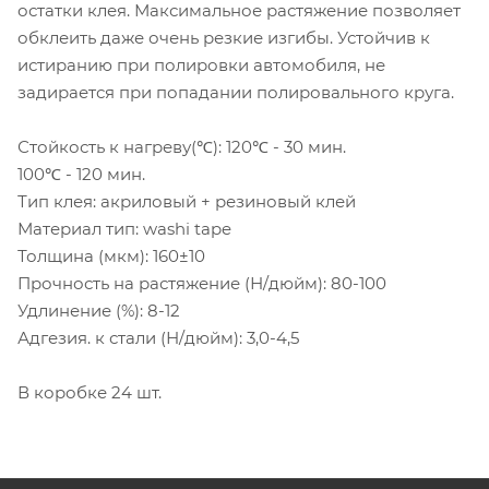
остатки клея. Максимальное растяжение позволяет
обклеить даже очень резкие изгибы. Устойчив к
истиранию при полировки автомобиля, не
задирается при попадании полировального круга.
Стойкость к нагреву(℃): 120℃ - 30 мин.
100℃ - 120 мин.
Тип клея: акриловый + резиновый клей
Материал тип: washi tape
Толщина (мкм): 160±10
Прочность на растяжение (Н/дюйм): 80-100
Удлинение (%): 8-12
Адгезия. к стали (Н/дюйм): 3,0-4,5
В коробке 24 шт.