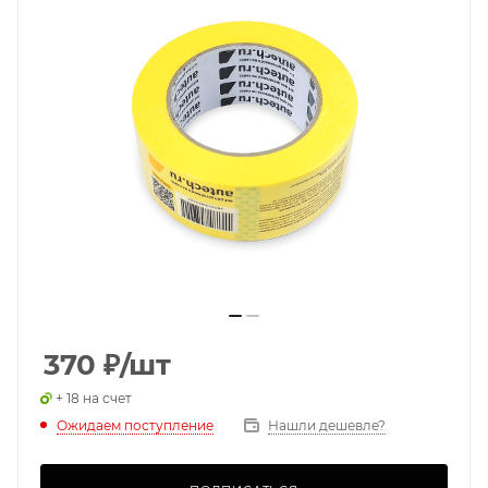
370
₽
/шт
+ 18 на счет
Ожидаем поступление
Нашли дешевле?