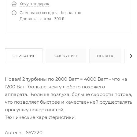
Хочу в подарок
Самовывоз сегодня - бесплатно
Доставка завтра - 390 ₽
ОПИСАНИЕ
КАК КУПИТЬ
ОПЛАТА
Д
Новая! 2 турбины по 2000 Ватт = 4000 Ватт - что на
1200 Ватт больше, чем у любого похожего
аппарата. Больше воздуха, больше скорости потока,
что позволяет быстрее и качественней осуществлять
просушку поверхностей.
Технические характеристики.
Autech - 667220