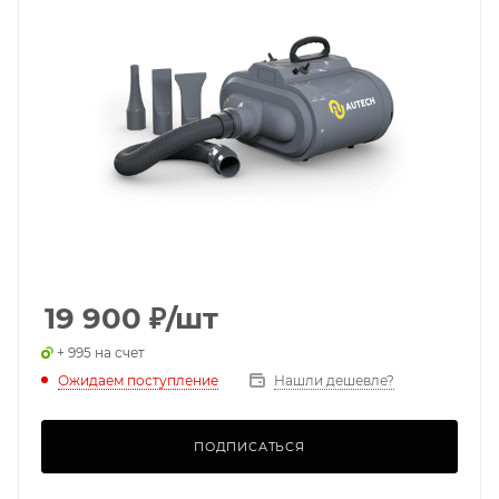
19 900
₽
/шт
+ 995 на счет
Ожидаем поступление
Нашли дешевле?
ПОДПИСАТЬСЯ