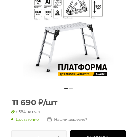
11 690
₽
/шт
+ 584 на счет
Достаточно
Нашли дешевле?