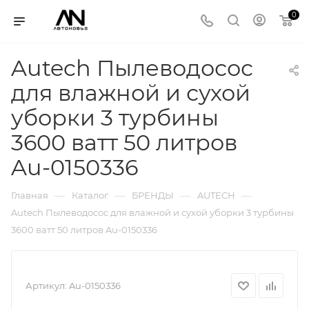
0
Autech Пылеводосос
для влажной и сухой
уборки 3 турбины
3600 ватт 50 литров
Au-0150336
—
—
—
—
Главная
Каталог
БРЕНДЫ
AUTECH
Autech Пылеводосос для влажной и сухой уборки 3 турбины
3600 ватт 50 литров Au-0150336
Артикул:
Au-0150336