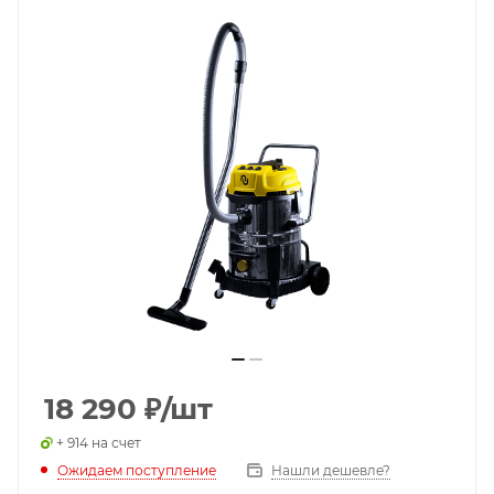
18 290
₽
/шт
+ 914 на счет
Ожидаем поступление
Нашли дешевле?