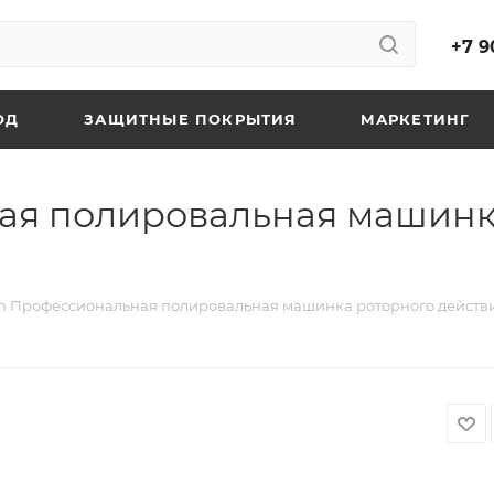
+7 9
ОД
ЗАЩИТНЫЕ ПОКРЫТИЯ
МАРКЕТИНГ
ая полировальная машинк
h Профессиональная полировальная машинка роторного действи