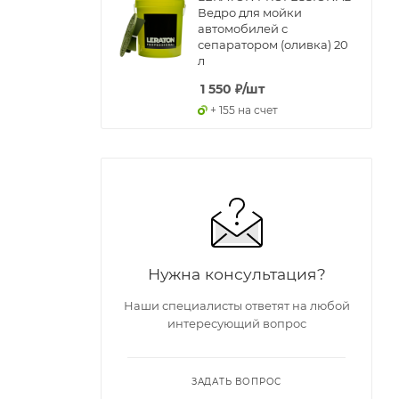
Ведро для мойки
автомобилей с
сепаратором (оливка) 20
л
1 550
₽
/шт
+ 155 на счет
Нужна консультация?
Наши специалисты ответят на любой
интересующий вопрос
ЗАДАТЬ ВОПРОС