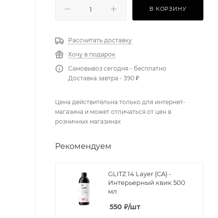
В КОРЗИНУ
Рассчитать доставку
Хочу в подарок
Самовывоз сегодня - бесплатно
Доставка завтра - 390 ₽
Цена действительна только для интернет-
магазина и может отличаться от цен в
розничных магазинах
Рекомендуем
GLITZ 14 Layer (CA) -
Интерьерный квик 500
мл
550
₽
/шт