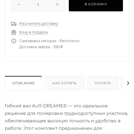
В КОРЗИНУ
Рассчитать доставку
Хочу в подарок
Самовывоз сегодня - бесплатно
Доставка завтра - 390 ₽
ОПИСАНИЕ
КАК КУПИТЬ
ОПЛАТА
Д
Гибкий вал Au11-DREAMER — это идеальное
решение для полировки труднодоступных участков,
обеспечивающее высокую точность и удобство в
работе. Этот комплект предназначен для