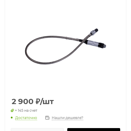
2 900
₽
/шт
+ 145 на счет
Достаточно
Нашли дешевле?