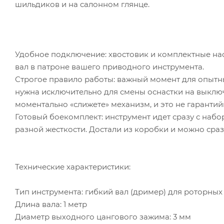
шильдиков и на салонном глянце.
Удобное подключение: хвостовик и комплектные на
вал в патроне вашего приводного инструмента.
Строгое правило работы: важный момент для опытны
нужна исключительно для смены оснастки на выклю
моментально «слижете» механизм, и это не гарантий
Готовый боекомплект: инструмент идет сразу с на
разной жесткости. Достали из коробки и можно сраз
Технические характеристики:
Тип инструмента: гибкий вал (дример) для роторн
Длина вала: 1 метр
Диаметр выходного цангового зажима: 3 мм