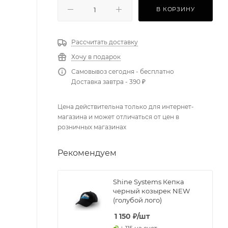
В КОРЗИНУ
Рассчитать доставку
Хочу в подарок
Самовывоз сегодня - бесплатно
Доставка завтра - 390 ₽
Цена действительна только для интернет-
магазина и может отличаться от цен в
розничных магазинах
Рекомендуем
Shine Systems Кепка
черный козырек NEW
(голубой лого)
1 150
₽
/шт