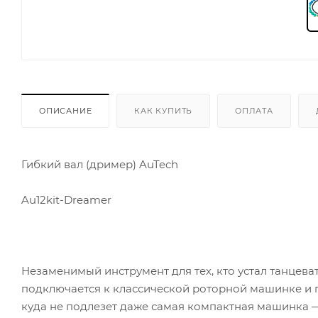
ОПИСАНИЕ
КАК КУПИТЬ
ОПЛАТА
Гибкий вал (дример) AuTech
Au12kit-Dreamer
Незаменимый инструмент для тех, кто устал танцева
подключается к классической роторной машинке и п
куда не подлезет даже самая компактная машинка —