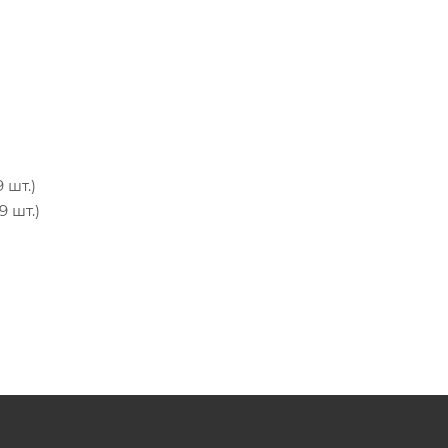
 шт.)
 шт.)