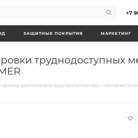
+7 9
ОД
ЗАЩИТНЫЕ ПОКРЫТИЯ
МАРКЕТИНГ
ровки труднодоступных ме
AMER
h Дример для полировки труднодоступных мест - гибкий вал (ко