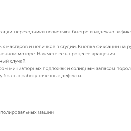
садки-переходники позволяют быстро и надежно зафик
х мастеров и новичков в студии. Кнопка фиксации на р
ченном моторе. Нажмете ее в процессе вращения —
ный случай.
бором миниатюрных подложек и солидным запасом поро
у брать в работу точечные дефекты.
ых полировальных машин