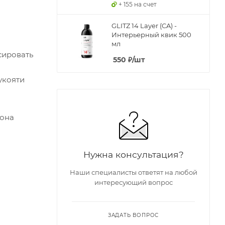
+ 155 на счет
GLITZ 14 Layer (CA) -
Интерьерный квик 500
мл
сировать
550
₽
/шт
укояти
лона
Нужна консультация?
Наши специалисты ответят на любой
интересующий вопрос
ЗАДАТЬ ВОПРОС