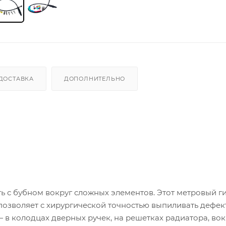
ДОСТАВКА
ДОПОЛНИТЕЛЬНО
ть с бубном вокруг сложных элементов. Этот метровый г
озволяет с хирургической точностью выпиливать дефек
 в колодцах дверных ручек, на решетках радиатора, вок