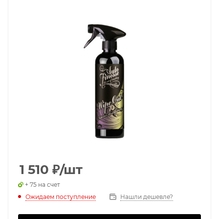
1 510
₽
/шт
+ 75 на счет
Ожидаем поступление
Нашли дешевле?