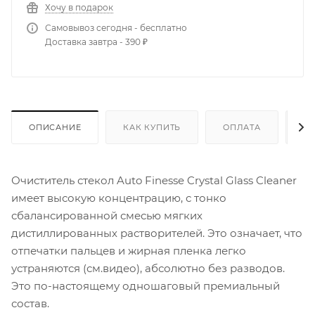
Хочу в подарок
Самовывоз сегодня - бесплатно
Доставка завтра - 390 ₽
ОПИСАНИЕ
КАК КУПИТЬ
ОПЛАТА
Д
Очиститель стекол Auto Finesse Crystal Glass Cleaner
имеет высокую концентрацию, с тонко
сбалансированной смесью мягких
дистиллированных растворителей. Это означает, что
отпечатки пальцев и жирная пленка легко
устраняются (см.видео), абсолютно без разводов.
Это по-настоящему одношаговый премиальный
состав.