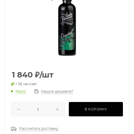
1 840
₽
/шт
+ 92 на счет
Мало
Нашли дешевле?
В КОРЗИНУ
Рассчитать доставку