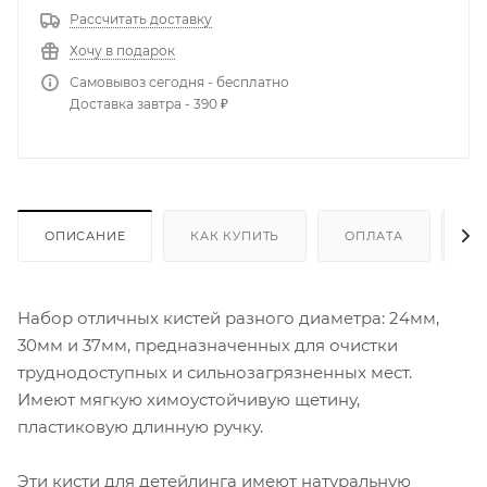
Рассчитать доставку
Хочу в подарок
Самовывоз сегодня - бесплатно
Доставка завтра - 390 ₽
ОПИСАНИЕ
КАК КУПИТЬ
ОПЛАТА
Д
Набор отличных кистей разного диаметра: 24мм,
30мм и 37мм, предназначенных для очистки
труднодоступных и сильнозагрязненных мест.
Имеют мягкую химоустойчивую щетину,
пластиковую длинную ручку.
Эти кисти для детейлинга имеют натуральную