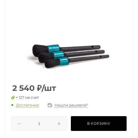
2 540
₽
/шт
+ 127 на счет
Достаточно
Нашли дешевле?
В КОРЗИНУ