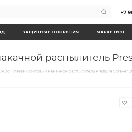
+7 9
ОД
ЗАЩИТНЫЕ ПОКРЫТИЯ
МАРКЕТИНГ
акачной распылитель Press
Auto Finesse Помповый накачной распылитель Pressure Sprayer 2