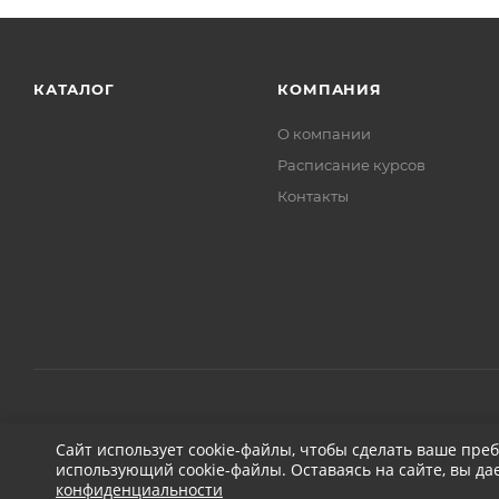
КАТАЛОГ
КОМПАНИЯ
О компании
Расписание курсов
Контакты
2026 © ДЕТЕЙЛИНГ-МАРКЕТ АВТОНОВЬЕ
Сайт использует cookie-файлы, чтобы сделать ваше пре
использующий cookie-файлы. Оставаясь на сайте, вы да
конфиденциальности