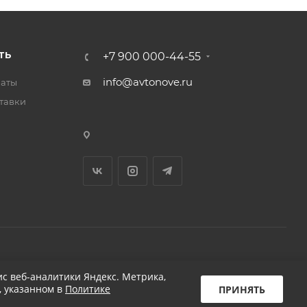
ТЬ
+7 900 000-44-55
info@avtonove.ru
латы
тавки
Разработано в KAPUSTA LAB
с веб-аналитики Яндекс. Метрика,
, указанном в
Политике
ПРИНЯТЬ