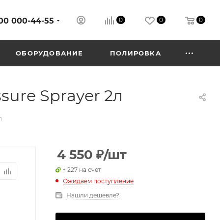
00 000-44-55
0
0
0
ОБОРУДОВАНИЕ
ПОЛИРОВКА
ure Sprayer 2л
л
4 550
₽
/шт
+ 227 на счет
Ожидаем поступление
Нашли дешевле?