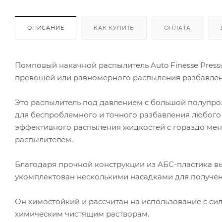
ОПИСАНИЕ
КАК КУПИТЬ
ОПЛАТА
Помповый накачной распылитель Auto Finesse Pressu
превошей или равномерного распыления разбавленн
Это распылитель под давлением с большой полупро
для беспроблемного и точного разбавления любого 
эффективного распыления жидкостей с гораздо мен
распылителем.
Благодаря прочной конструкции из АБС-пластика в
укомплектован несколькими насадками для получен
Он химостойкий и рассчитан на использование с си
химическим чистящим растворам.