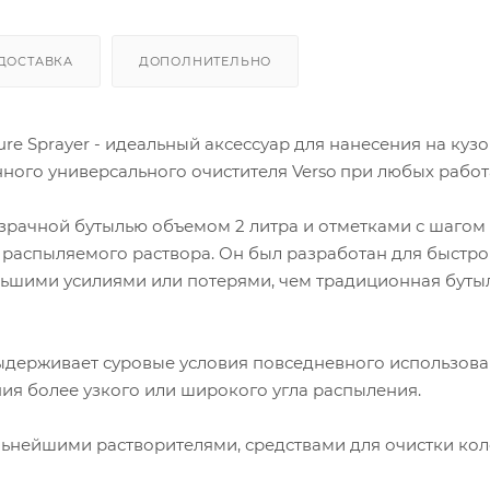
ДОСТАВКА
ДОПОЛНИТЕЛЬНО
re Sprayer - идеальный аксессуар для нанесения на кузо
ого универсального очистителя Verso при любых работ
зрачной бутылью объемом 2 литра и отметками с шагом
распыляемого раствора. Он был разработан для быстро
ьшими усилиями или потерями, чем традиционная бутыл
ыдерживает суровые условия повседневного использова
ия более узкого или широкого угла распыления.
льнейшими растворителями, средствами для очистки кол