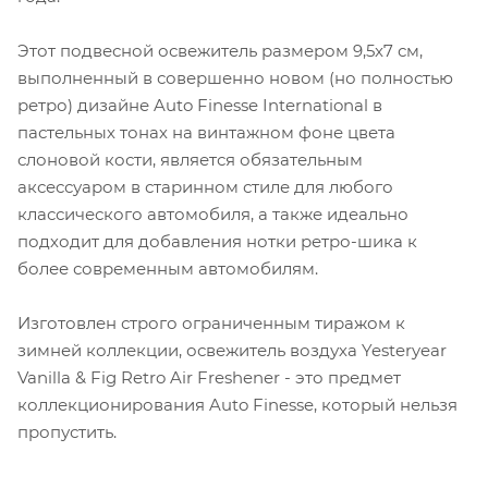
Этот подвесной освежитель размером 9,5x7 см,
выполненный в совершенно новом (но полностью
ретро) дизайне Auto Finesse International в
пастельных тонах на винтажном фоне цвета
слоновой кости, является обязательным
аксессуаром в старинном стиле для любого
классического автомобиля, а также идеально
подходит для добавления нотки ретро-шика к
более современным автомобилям.
Изготовлен строго ограниченным тиражом к
зимней коллекции, освежитель воздуха Yesteryear
Vanilla & Fig Retro Air Freshener - это предмет
коллекционирования Auto Finesse, который нельзя
пропустить.