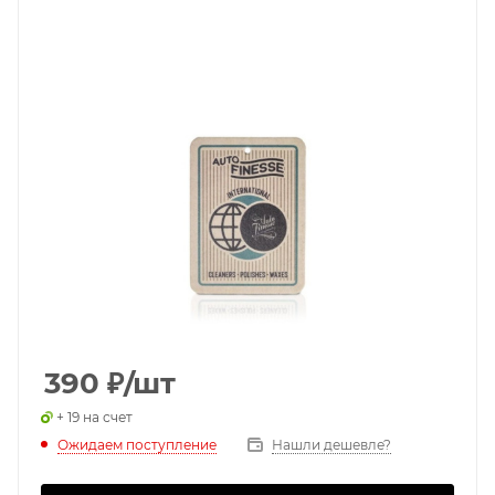
390
₽
/шт
+ 19 на счет
Ожидаем поступление
Нашли дешевле?