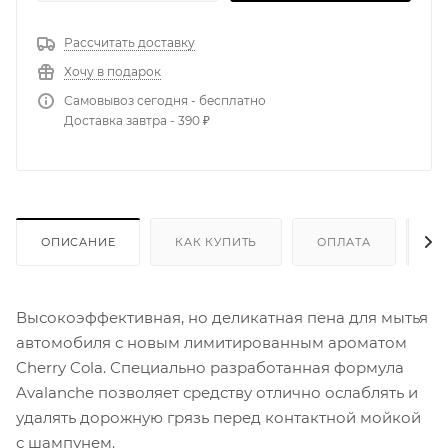
Рассчитать доставку
Хочу в подарок
Самовывоз сегодня - бесплатно
Доставка завтра - 390 ₽
ОПИСАНИЕ
КАК КУПИТЬ
ОПЛАТА
Д
Высокоэффективная, но деликатная пена для мытья
автомобиля с новым лимитированным ароматом
Cherry Cola. Специально разработанная формула
Avalanche позволяет средству отлично ослаблять и
удалять дорожную грязь перед контактной мойкой
с шампунем.