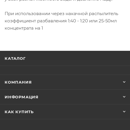
При использовании через накачной распылитель
коэффициент разбавления 1:40 - 1:20 или 25-50мл
концентрата на 1
КАТАЛОГ
КОМПАНИЯ
ИНФОРМАЦИЯ
КАК КУПИТЬ