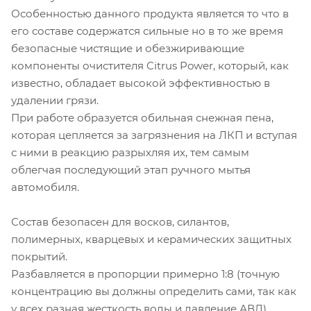
Особенностью данного продукта является то что в
его составе содержатся сильные но в то же время
безопасные чистящие и обезжиривающие
компоненты очистителя Citrus Power, который, как
известно, обладает высокой эффективностью в
удалении грязи.
При работе образуется обильная снежная пена,
которая цепляется за загрязнения на ЛКП и вступая
с ними в реакцию разрыхляя их, тем самым
облегчая последующий этап ручного мытья
автомобиля.
Состав безопасен для восков, силантов,
полимерных, кварцевых и керамических защитных
покрытий.
Разбавляется в пропорции примерно 1:8 (точную
концентрацию вы должны определить сами, так как
у всех разная жесткость воды и давление АВД).