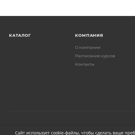
КАТАЛОГ
КОМПАНИЯ
О компании
Расписание курсов
Контакты
2026 © ДЕТЕЙЛИНГ-МАРКЕТ АВТОНОВЬЕ
Сайт использует cookie-файлы, чтобы сделать ваше пре