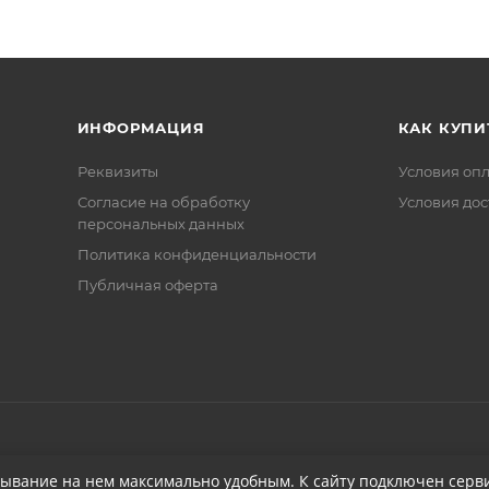
ИНФОРМАЦИЯ
КАК КУПИ
Реквизиты
Условия оп
Соглаcие на обработку
Условия дос
персональных данных
Политика конфиденциальности
Публичная оферта
бывание на нем максимально удобным. К cайту подключен серви