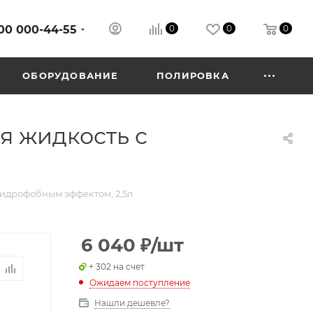
00 000-44-55
0
0
0
ОБОРУДОВАНИЕ
ПОЛИРОВКА
я жидкость с
гидрофобным эффектом, 2,5л
6 040
₽
/шт
+ 302 на счет
Ожидаем поступление
Нашли дешевле?