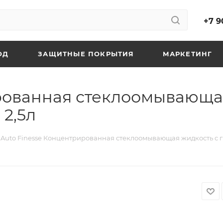
+7 9
ОД
ЗАЩИТНЫЕ ПОКРЫТИЯ
МАРКЕТИНГ
рованная стеклоомывающа
2,5л
Auto Finesse Концентрированная стеклоомывающая жидкость с 