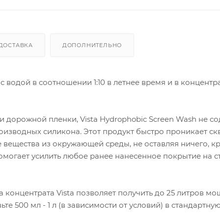
ДОСТАВКА
ДОПОЛНИТЕЛЬНО
водой в соотношении 1:10 в летнее время и в концентрац
 дорожной пленки, Vista Hydrophobic Screen Wash не с
оизводных силикона. Этот продукт быстро проникает скв
 вещества из окружающей среды, не оставляя ничего, к
могает усилить любое ранее нанесенное покрытие на с
ра концентрата Vista позволяет получить до 25 литров м
те 500 мл - 1 л (в зависимости от условий) в стандартную