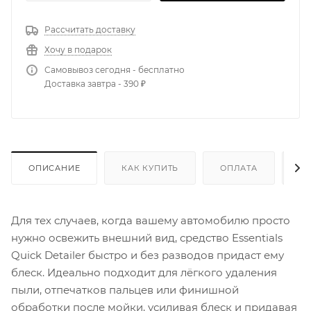
Рассчитать доставку
Хочу в подарок
Самовывоз сегодня - бесплатно
Доставка завтра - 390 ₽
ОПИСАНИЕ
КАК КУПИТЬ
ОПЛАТА
Д
Для тех случаев, когда вашему автомобилю просто
нужно освежить внешний вид, средство Essentials
Quick Detailer быстро и без разводов придаст ему
блеск. Идеально подходит для лёгкого удаления
пыли, отпечатков пальцев или финишной
обработки после мойки, усиливая блеск и придавая