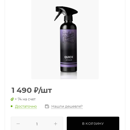
1 490
₽
/шт
+ 74 на счет
Достаточно
Нашли дешевле?
В КОРЗИНУ