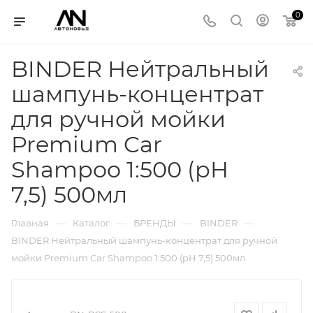
0
BINDER Нейтральный
шампунь-концентрат
для ручной мойки
Premium Car
Shampoo 1:500 (pH
7,5) 500мл
—
—
—
—
Главная
Каталог
БРЕНДЫ
BINDER
BINDER Нейтральный шампунь-концентрат для ручной
мойки Premium Car Shampoo 1:500 (pH 7,5) 500мл