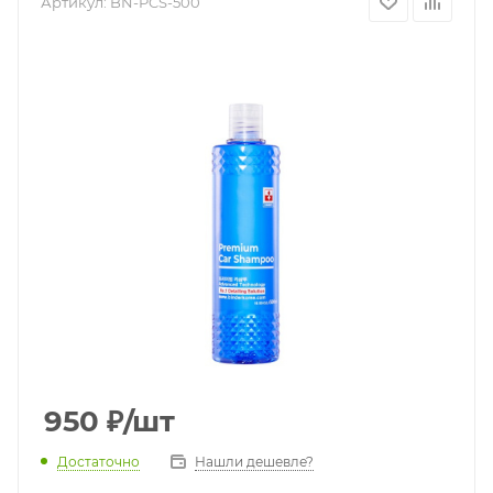
Артикул:
BN-PCS-500
950
₽
/шт
Достаточно
Нашли дешевле?