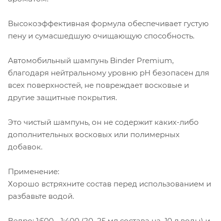
Высокоэффективная формула обеспечивает густую
пену и сумасшедшую очищающую способность.
Автомобильный шампунь Binder Premium,
благодаря нейтральному уровню pH безопасен для
всех поверхностей, не повреждает восковые и
другие защитные покрытия.
Это чистый шампунь, он не содержит каких-либо
дополнительных восковых или полимерных
добавок.
Применение:
Хорошо встряхните состав перед использованием и
разбавьте водой.
Ведро: 1:500 - 1:400 (20–25 мл состава на 10 л воды) и