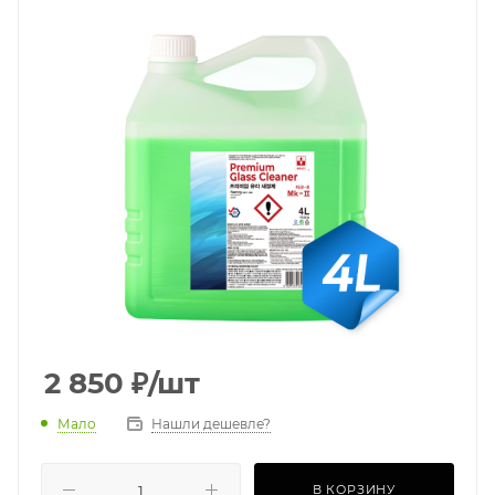
2 850
₽
/шт
Мало
Нашли дешевле?
В КОРЗИНУ