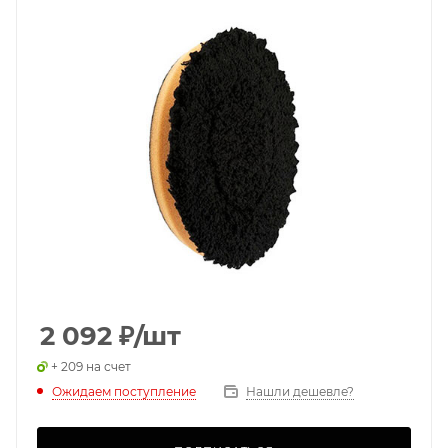
2 092
₽
/шт
+ 209 на счет
Ожидаем поступление
Нашли дешевле?