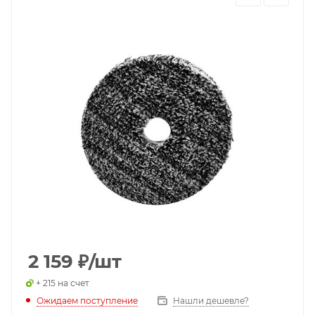
2 159
₽
/шт
+ 215 на счет
Ожидаем поступление
Нашли дешевле?