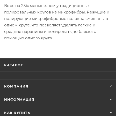
Ворс на 25% меньше, чем у традиционных
полировальных кругов из микрофибры. Режущие и
полирующие микрофибровые волокна смешаны в
одном круге, что позволяет удалять легкие и
средние царапины и полировать до блеска с
помощью одного круга
КАТАЛОГ
КОМПАНИЯ
ИНФОРМАЦИЯ
КАК КУПИТЬ