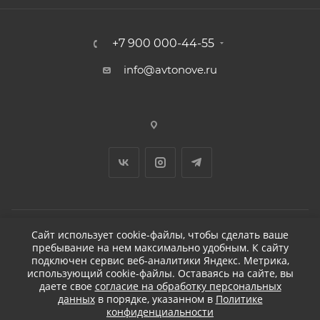
+7 900 000-44-55
info@avtonove.ru
Сайт использует cookie-файлы, чтобы сделать ваше
пребывание на нем максимально удобным. К cайту
2026 © ДЕТЕЙЛИНГ-МАРКЕТ АВТОНОВЬЕ
подключен сервис веб-аналитики Яндекс. Метрика,
использующий cookie-файлы. Оставаясь на сайте, вы
даете свое
согласие на обработку персональных
данных
в порядке, указанном в
Политике
конфиденциальности