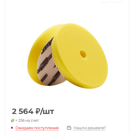
2 564
₽
/шт
+ 256 на счет
Ожидаем поступление
Нашли дешевле?