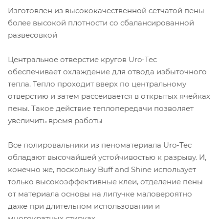
Изготовлен из высококачественной сетчатой пены
более высокой плотности со сбалансированной
развесовкой
Центральное отверстие кругов Uro-Tec
обеспечивает охлаждение для отвода избыточного
тепла. Тепло проходит вверх по центральному
отверстию и затем рассеивается в открытых ячейках
пены. Такое действие теплопередачи позволяет
увеличить время работы
Все полировальники из пеноматериала Uro-Tec
обладают высочайшей устойчивостью к разрыву. И,
конечно же, поскольку Buff and Shine использует
только высокоэффективные клеи, отделение пены
от материала основы на липучке маловероятно
даже при длительном использовании и
многократных стирках