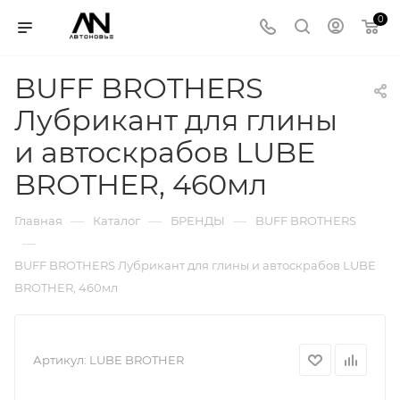
0
BUFF BROTHERS
Лубрикант для глины
и автоскрабов LUBE
BROTHER, 460мл
—
—
—
Главная
Каталог
БРЕНДЫ
BUFF BROTHERS
—
BUFF BROTHERS Лубрикант для глины и автоскрабов LUBE
BROTHER, 460мл
Артикул:
LUBE BROTHER