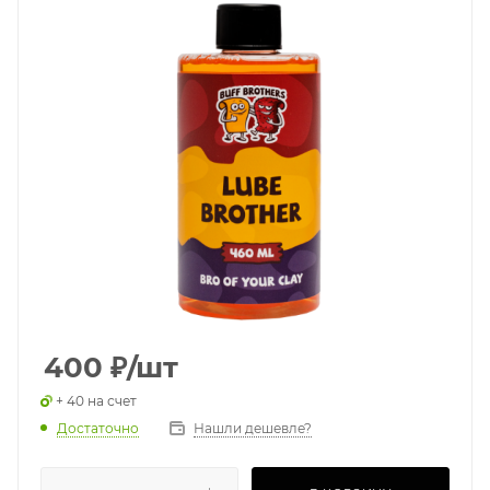
400
₽
/шт
+ 40 на счет
Достаточно
Нашли дешевле?