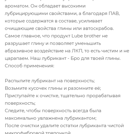
ароматом. Он обладает высокими
лубрицирующими свойствами, а благодаря ПАВ,
которые содержатся в составе, усиливает
очищающие свойства глины или автоскрабов.
Самое главное, что продукт Lube brother не
разрушает глину и позволяет уменьшить
абразивное воздействие на ЛКП, то есть чистим и не
царапаем. Наш лубрикант - Бро для твоей глины.
Способ применения:
Распылите лубрикант на поверхность;
Возьмите кусочек глины и разомните её;
Приступайте к очистке, тщательно прорабатывая
поверхность;
Следите, чтобы поверхность всегда была
максимально увлажнена лубрикантом;
После очистки удалите остатки лубриканта чистой
микрофибровой тряпочкой.