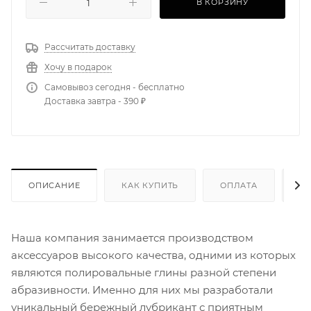
В КОРЗИНУ
Рассчитать доставку
Хочу в подарок
Самовывоз сегодня - бесплатно
Доставка завтра - 390 ₽
ОПИСАНИЕ
КАК КУПИТЬ
ОПЛАТА
Д
Наша компания занимается производством
аксессуаров высокого качества, одними из которых
являются полировальные глины разной степени
абразивности. Именно для них мы разработали
уникальный бережный лубрикант с приятным