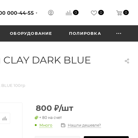
00 000-44-55
0
0
0
ОБОРУДОВАНИЕ
ПОЛИРОВКА
 CLAY DARK BLUE
 BLUE 100гр
800
₽
/шт
+ 80 на счет
Много
Нашли дешевле?