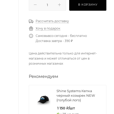
В КОРЗИНУ
Рассчитать доставку
Хочу в подарок
Самовывоз сегодня - бесплатно
Доставка завтра - 390 ₽
Цена действительна только для интернет-
магазина и может отличаться от цен в
розничных магазинах
Рекомендуем
Shine Systems Кепка
черный козырек NEW
(голубой лого)
1 150
₽
/шт