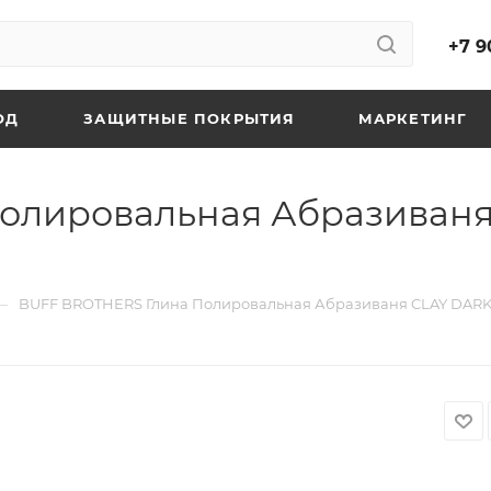
+7 9
ОД
ЗАЩИТНЫЕ ПОКРЫТИЯ
МАРКЕТИНГ
олировальная Абразиваня
—
BUFF BROTHERS Глина Полировальная Абразиваня CLAY DARK