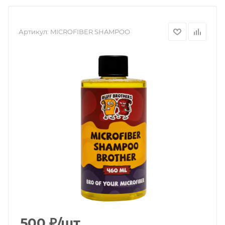
Артикул:
MICROFIBER SHAMPOO
500
₽
/шт