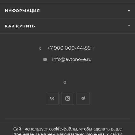
ИНФОРМАЦИЯ
КАК КУПИТЬ
+7 900 000-44-55
info@avtonove.ru
Сайт использует cookie-файлы, чтобы сделать ваше
пребывание на нем максимально удобным. К cайту
2026 © ДЕТЕЙЛИНГ-МАРКЕТ АВТОНОВЬЕ