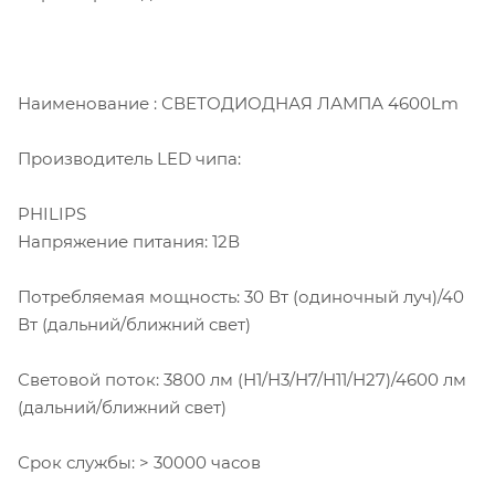
Наименование : СВЕТОДИОДНАЯ ЛАМПА 4600Lm
Производитель LED чипа:
PHILIPS
Напряжение питания: 12В
Потребляемая мощность: 30 Вт (одиночный луч)/40
Вт (дальний/ближний свет)
Световой поток: 3800 лм (Н1/Н3/Н7/Н11/Н27)/4600 лм
(дальний/ближний свет)
Срок службы: > 30000 часов