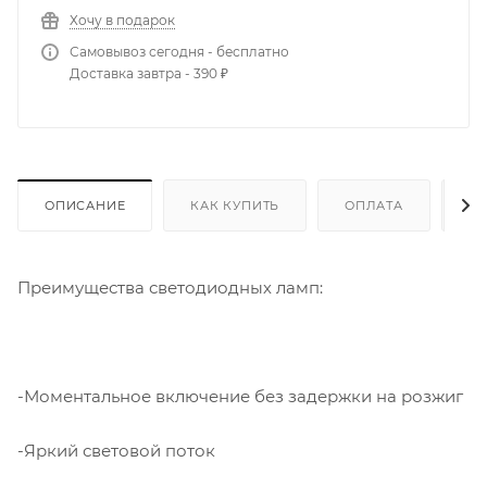
Хочу в подарок
Самовывоз сегодня - бесплатно
Доставка завтра - 390 ₽
ОПИСАНИЕ
КАК КУПИТЬ
ОПЛАТА
Д
Преимущества светодиодных ламп:
-Моментальное включение без задержки на розжиг
-Яркий световой поток