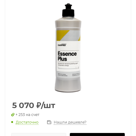
5 070
₽
/шт
+ 253 на счет
Достаточно
Нашли дешевле?