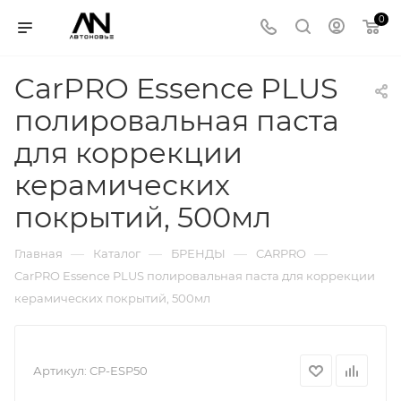
0
CarPRO Essence PLUS
полировальная паста
для коррекции
керамических
покрытий, 500мл
—
—
—
—
Главная
Каталог
БРЕНДЫ
CARPRO
CarPRO Essence PLUS полировальная паста для коррекции
керамических покрытий, 500мл
Артикул:
CP-ESP50