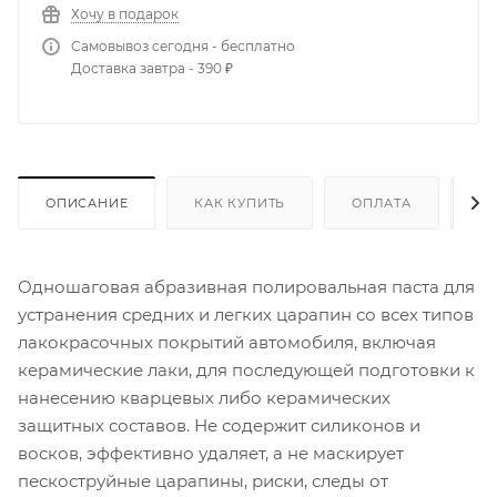
Хочу в подарок
Самовывоз сегодня - бесплатно
Доставка завтра - 390 ₽
ОПИСАНИЕ
КАК КУПИТЬ
ОПЛАТА
Д
Одношаговая абразивная полировальная паста для
устранения средних и легких царапин со всех типов
лакокрасочных покрытий автомобиля, включая
керамические лаки, для последующей подготовки к
нанесению кварцевых либо керамических
защитных составов. Не содержит силиконов и
восков, эффективно удаляет, а не маскирует
пескоструйные царапины, риски, следы от