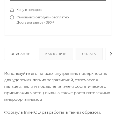
Хочу в подарок
Самовывоз сегодня - бесплатно
Доставка завтра - 390 ₽
ОПИСАНИЕ
КАК КУПИТЬ
ОПЛАТА
Д
Используйте его на всех внутренних поверхностях
для удаления легких загрязнений, отпечатков
пальцев, пыли и подавления электростатического
прилипания частиц пыли, а также роста патогенных
микроорганизмов
Формула InnerQD разработана таким образом,