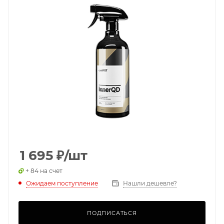
1 695
₽
/шт
+ 84 на счет
Ожидаем поступление
Нашли дешевле?
ПОДПИСАТЬСЯ