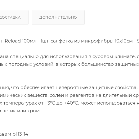
ДОСТАВКА
ДОПОЛНИТЕЛЬНО
, Reload 100мл - 1шт, салфетка из микрофибры 10х10см - 
на специально для использования в суровом климате, 
лых погодных условий, в которых большинство защитны
ния, что обеспечивает невероятные защитные свойства,
химических веществ, солей и реагентов на длительный ср
 температурах от +3°C до +40°C, может использоваться 
пластик или хром
авам pH3-14