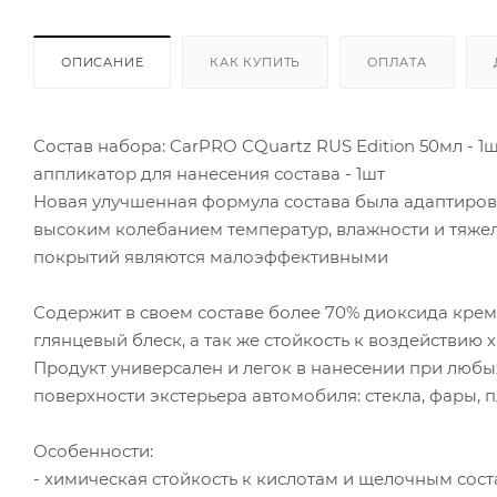
ОПИСАНИЕ
КАК КУПИТЬ
ОПЛАТА
Состав набора: CarPRO CQuartz RUS Edition 50мл - 1шт
аппликатор для нанесения состава - 1шт
Новая улучшенная формула состава была адаптирова
высоким колебанием температур, влажности и тяже
покрытий являются малоэффективными
Содержит в своем составе более 70% диоксида крем
глянцевый блеск, а так же стойкость к воздействию 
Продукт универсален и легок в нанесении при любых
поверхности экстерьера автомобиля: стекла, фары, 
Особенности:
- химическая стойкость к кислотам и щелочным сост