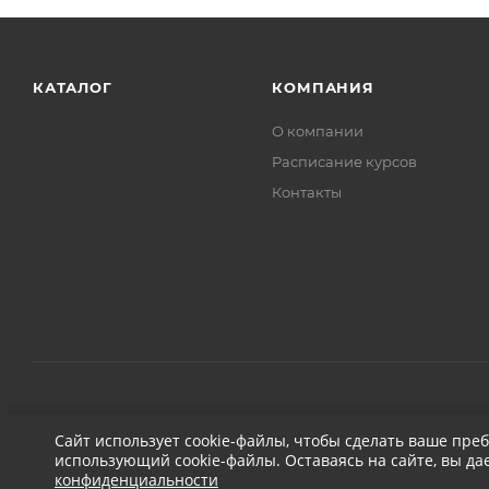
КАТАЛОГ
КОМПАНИЯ
О компании
Расписание курсов
Контакты
2026 © ДЕТЕЙЛИНГ-МАРКЕТ АВТОНОВЬЕ
Сайт использует cookie-файлы, чтобы сделать ваше пре
использующий cookie-файлы. Оставаясь на сайте, вы да
конфиденциальности