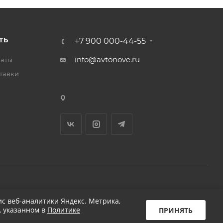
ТЬ
+7 900 000-44-55
info@avtonove.ru
латы
тавки
Разработано в KAPUSTA LAB
с веб-аналитики Яндекс. Метрика,
, указанном в
Политике
ПРИНЯТЬ