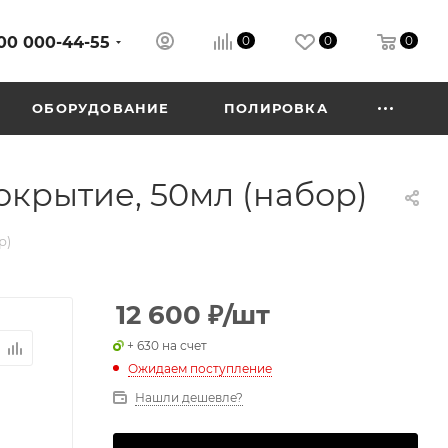
00 000-44-55
0
0
0
ОБОРУДОВАНИЕ
ПОЛИРОВКА
окрытие, 50мл (набор)
р)
12 600
₽
/шт
+ 630 на счет
Ожидаем поступление
Нашли дешевле?