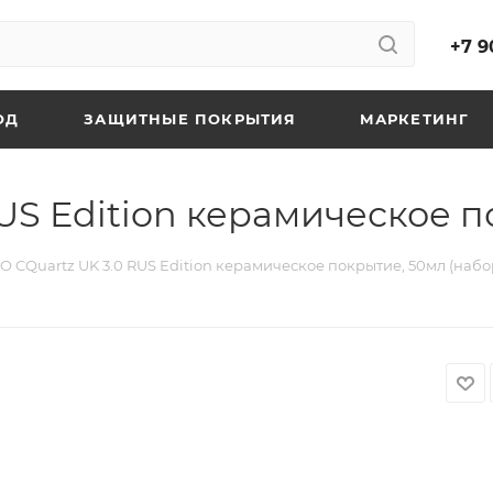
+7 9
ОД
ЗАЩИТНЫЕ ПОКРЫТИЯ
МАРКЕТИНГ
US Edition керамическое п
O CQuartz UK 3.0 RUS Edition керамическое покрытие, 50мл (набо