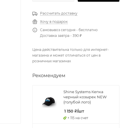
Рассчитать доставку
Хочу в подарок
Самовывоз сегодня - бесплатно
Доставка завтра - 390 ₽
Цена действительна только для интернет-
магазина и может отличаться от цен в
розничных магазинах
Рекомендуем
Shine Systems Кепка
черный козырек NEW
(голубой лого)
1 150
₽
/шт
+ 115 на счет