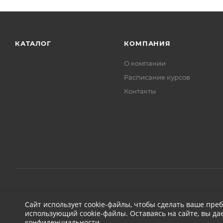
КАТАЛОГ
КОМПАНИЯ
О компании
Расписание курсов
Контакты
2026 © ДЕТЕЙЛИНГ-МАРКЕТ АВТОНОВЬЕ
Сайт использует cookie-файлы, чтобы сделать ваше пре
использующий cookie-файлы. Оставаясь на сайте, вы да
конфиденциальности