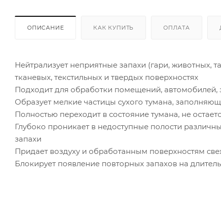
ОПИСАНИЕ
КАК КУПИТЬ
ОПЛАТА
Нейтрализует неприятные запахи (гари, животных, та
тканевых, текстильных и твердых поверхностях
Подходит для обработки помещений, автомобилей, 
Образует мелкие частицы сухого тумана, заполняю
Полностью переходит в состояние тумана, не остает
Глубоко проникает в недоступные полости различных
запахи
Придает воздуху и обработанным поверхностям свеж
Блокирует появление повторных запахов на длительн