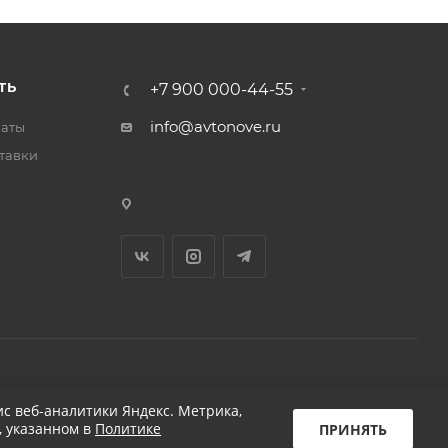
ТЬ
+7 900 000-44-55
info@avtonove.ru
латы
тавки
Разработано в KAPUSTA LAB
с веб-аналитики Яндекс. Метрика,
, указанном в
Политике
ПРИНЯТЬ