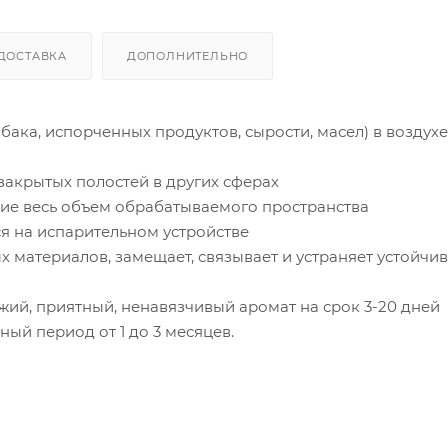
ДОСТАВКА
ДОПОЛНИТЕЛЬНО
бака, испорченных продуктов, сырости, масел) в воздухе
закрытых полостей в других сферах
щие весь объем обрабатываемого пространства
ся на испарительном устройстве
 материалов, замещает, связывает и устраняет устойчи
ий, приятный, ненавязчивый аромат на срок 3-20 дней
ый период от 1 до 3 месяцев.