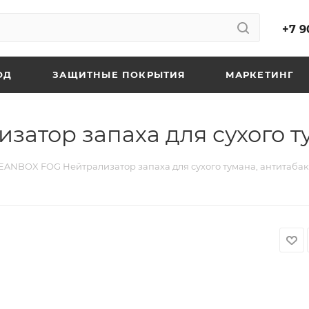
+7 9
ОД
ЗАЩИТНЫЕ ПОКРЫТИЯ
МАРКЕТИНГ
атор запаха для сухого т
EANBOX FOG Нейтрализатор запаха для сухого тумана, антитабак