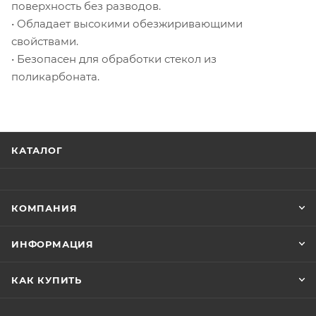
поверхность без разводов.
• Обладает высокими обезжиривающими
свойствами.
• Безопасен для обработки стекол из
поликарбоната.
КАТАЛОГ
КОМПАНИЯ
ИНФОРМАЦИЯ
КАК КУПИТЬ