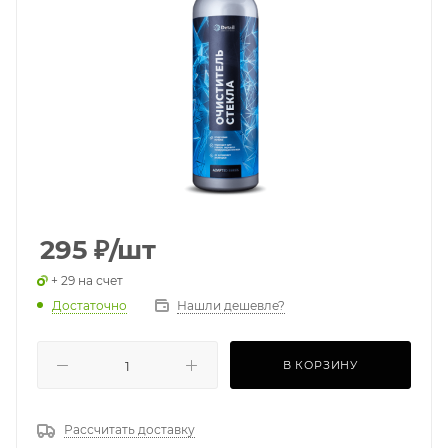
295
₽
/шт
+ 29 на счет
Достаточно
Нашли дешевле?
В КОРЗИНУ
Рассчитать доставку