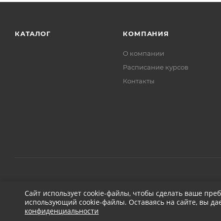
КАТАЛОГ
КОМПАНИЯ
О компании
Расписание курсов
Контакты
2026 © ДЕТЕЙЛИНГ-МАРКЕТ АВТОНОВЬЕ
Сайт использует cookie-файлы, чтобы сделать ваше пре
использующий cookie-файлы. Оставаясь на сайте, вы да
конфиденциальности