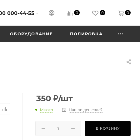
00 000-44-55
0
0
0
ОБОРУДОВАНИЕ
ПОЛИРОВКА
350
₽
/шт
Много
Нашли дешевле?
В КОРЗИНУ