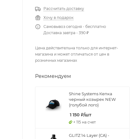
Рассчитать доставку
Хочу в подарок
Самовывоз сегодня - бесплатно
Доставка завтра - 390 ₽
Цена действительна только для интернет-
магазина и может отличаться от цен в
розничных магазинах
Рекомендуем
Shine Systems Кепка
черный козырек NEW
(голубой лого)
1 150
₽
/шт
+ 115 на счет
GLITZ 14 Layer (CA) -