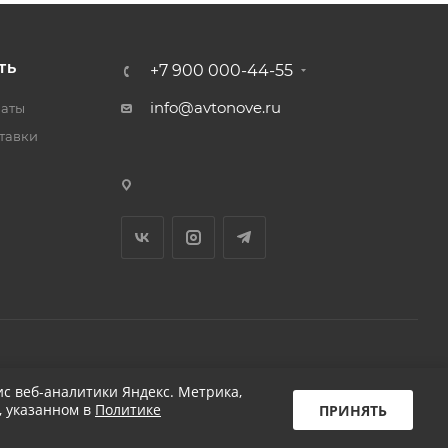
ТЬ
+7 900 000-44-55
info@avtonove.ru
латы
тавки
Разработано в KAPUSTA LAB
с веб-аналитики Яндекс. Метрика,
, указанном в
Политике
ПРИНЯТЬ