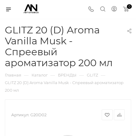
0
GLITZ 20 (D) Aroma
Vanilla Musk -
Спреевый
ароматизатор 200 мл
—
—
—
—
Главная
Каталог
БРЕНДЫ
GLITZ
GLITZ 20 (D) Aroma Vanilla Musk - Спреевый ароматизатор
200 мл
Артикул:
G20D02