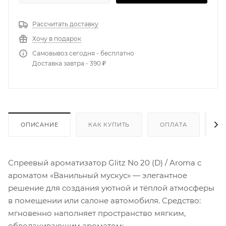
Рассчитать доставку
Хочу в подарок
Самовывоз сегодня - бесплатно
Доставка завтра - 390 ₽
ОПИСАНИЕ
КАК КУПИТЬ
ОПЛАТА
Д
Спреевый ароматизатор Glitz No 20 (D) / Aroma с
ароматом «Ванильный мускус» — элегантное
решение для создания уютной и тёплой атмосферы
в помещении или салоне автомобиля. Средство:
мгновенно наполняет пространство мягким,
обволакивающим ароматом;