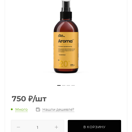
750
₽
/шт
Много
Нашли дешевле?
В КОРЗИНУ