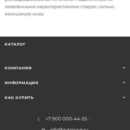
заявленными характеристиками старую, сильно
изношеную кожу
КАТАЛОГ
КОМПАНИЯ
ИНФОРМАЦИЯ
КАК КУПИТЬ
+7 900 000-44-55
info@avtonove.ru