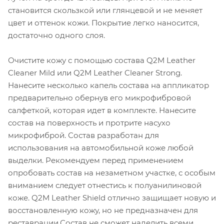
становится скользкой или глянцевой и не меняет
цвет и оттенок кожи. Покрытие легко наносится,
достаточно одного слоя.
Очистите кожу с помощью состава Q2M Leather
Cleaner Mild или Q2M Leather Cleaner Strong.
Нанесите несколько капель состава на аппликатор
предварительно обернув его микрофибровой
салфеткой, которая идет в комплекте. Нанесите
состав на поверхность и протрите насухо
микрофиброй. Состав разработан для
использования на автомобильной коже любой
выделки. Рекомендуем перед применением
опробовать состав на незаметном участке, с особым
вниманием следует отнестись к полуанилиновой
коже. Q2M Leather Shield отлично защищает новую и
восстановленную кожу, но не предназначен для
реставрации.Состав не сможет наделить всеми