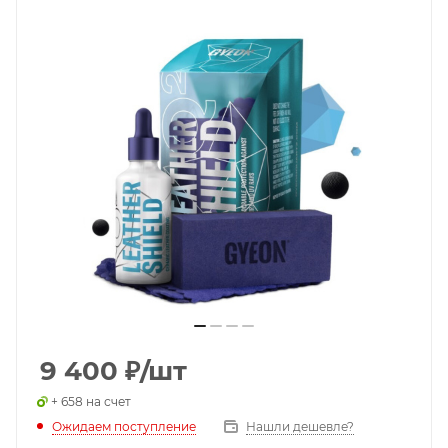
9 400
₽
/шт
+ 658 на счет
Ожидаем поступление
Нашли дешевле?