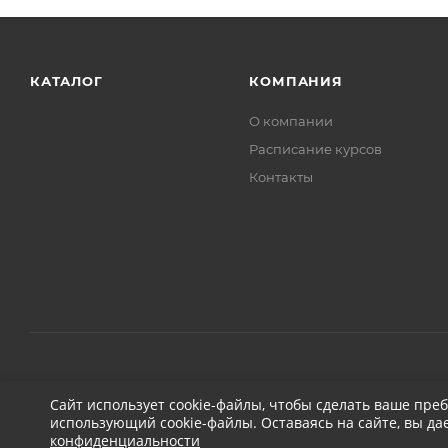
КАТАЛОГ
КОМПАНИЯ
О компании
Расписание курсов
Контакты
2026 © ДЕТЕЙЛИНГ-МАРКЕТ АВТОНОВЬЕ
Сайт использует cookie-файлы, чтобы сделать ваше пре
использующий cookie-файлы. Оставаясь на сайте, вы да
конфиденциальности