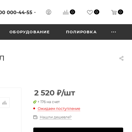
00 000-44-55
0
0
0
ОБОРУДОВАНИЕ
ПОЛИРОВКА
л
2 520
₽
/шт
+ 176 на счет
Ожидаем поступление
Нашли дешевле?