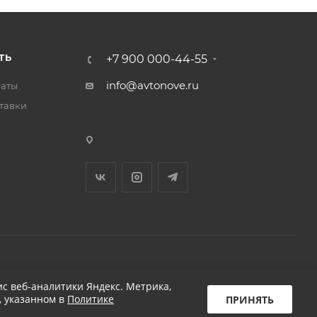
ТЬ
+7 900 000-44-55
info@avtonove.ru
латы
тавки
Разработано в KAPUSTA LAB
с веб-аналитики Яндекс. Метрика,
, указанном в
Политике
ПРИНЯТЬ