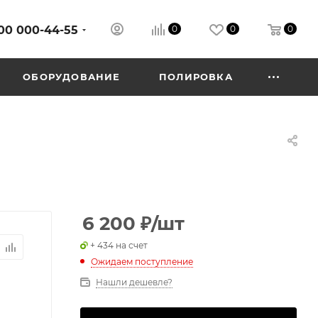
00 000-44-55
0
0
0
ОБОРУДОВАНИЕ
ПОЛИРОВКА
6 200
₽
/шт
+ 434 на счет
Ожидаем поступление
Нашли дешевле?