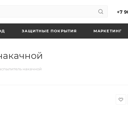
+7 9
ОД
ЗАЩИТНЫЕ ПОКРЫТИЯ
МАРКЕТИНГ
 накачной
Распылитель накачной