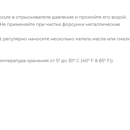
осьте в опрыскивателе давление и промойте его водой.
. Не применяйте при чистке форсунки металлические
й, регулярно наносите несколько капель масла или смазк
ература хранения от 5° до 30° C (40° F & 85° F))