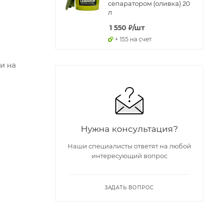
сепаратором (оливка) 20
л
1 550
₽
/шт
+ 155 на счет
и на
Нужна консультация?
Наши специалисты ответят на любой
интересующий вопрос
ЗАДАТЬ ВОПРОС