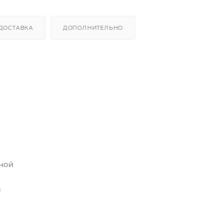
ДОСТАВКА
ДОПОЛНИТЕЛЬНО
иной
м