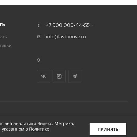
ТЬ
+7 900 000-44-55
info@avtonove.ru
латы
тавки
Разработано в KAPUSTA LAB
с веб-аналитики Яндекс. Метрика,
, указанном в
Политике
ПРИНЯТЬ