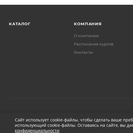
КАТАЛОГ
КОМПАНИЯ
О компании
Расписание курсов
Контакты
2026 © ДЕТЕЙЛИНГ-МАРКЕТ АВТОНОВЬЕ
Сайт использует cookie-файлы, чтобы сделать ваше пре
использующий cookie-файлы. Оставаясь на сайте, вы да
конфиденциальности