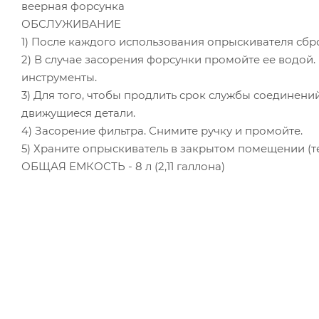
веерная форсунка
ОБСЛУЖИВАНИЕ
1) После каждого использования опрыскивателя сбр
2) В случае засорения форсунки промойте ее водой
инструменты.
3) Для того, чтобы продлить срок службы соединени
движущиеся детали.
4) Засорение фильтра. Снимите ручку и промойте.
5) Храните опрыскиватель в закрытом помещении (темп
ОБЩАЯ ЕМКОСТЬ - 8 л (2,11 галлона)